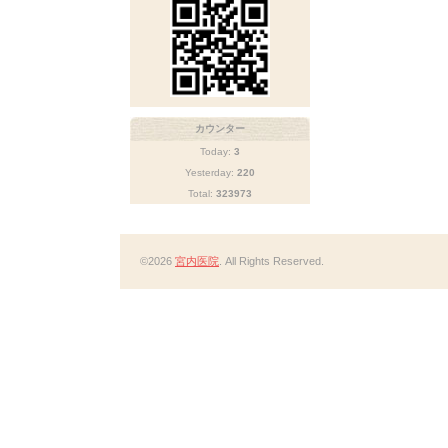
カウンター
Today:
3
Yesterday:
220
Total:
323973
©2026
宮内医院
. All Rights Reserved.