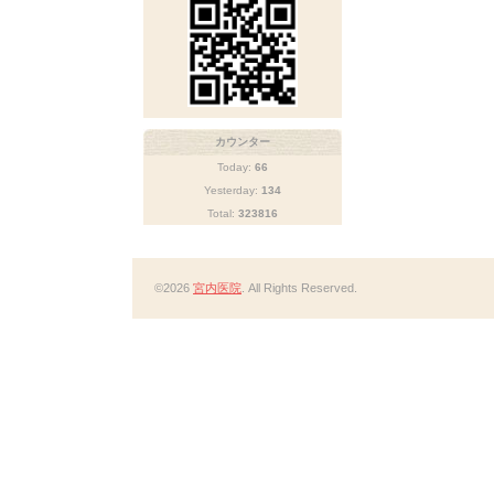
カウンター
Today:
66
Yesterday:
134
Total:
323816
©2026
宮内医院
. All Rights Reserved.