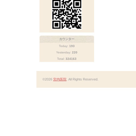
カウンター
Today:
193
Yesterday:
220
Total:
324163
©2026
宮内医院
. All Rights Reserved.