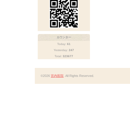
カウンター
Today:
61
Yesterday:
247
Total:
323677
©2026
宮内医院
. All Rights Reserved.